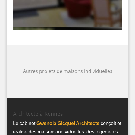
Autres projets de maisons individuelles
Architecte à Rennes
Le cabinet
Gwenola Gicquel Architecte
conçoit et
réalise des maisons individuelles, des logements