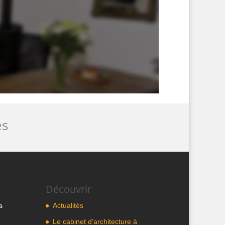
es
Découvrir
a
Actualités
Le cabinet d’architecture à