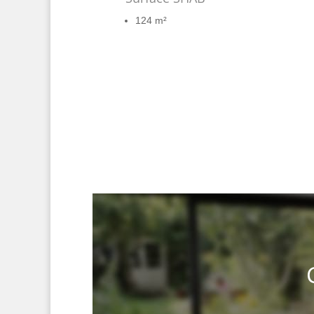
124 m²