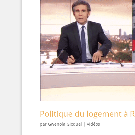
Politique du logement à R
par
Gwenola Gicquel
|
Vidéos