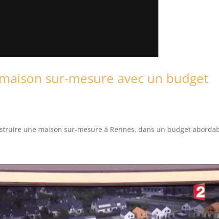
maison sur-mesure avec un budget
onstruire une maison sur-mesure à Rennes, dans un budget aborda