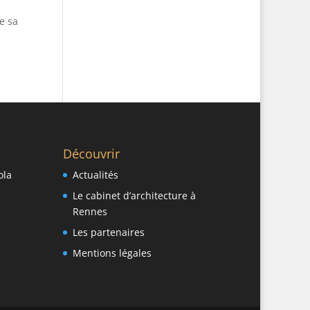
e sa
Découvrir
ola
Actualités
Le cabinet d’architecture à
Rennes
Les partenaires
Mentions légales