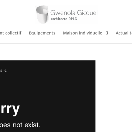
t collectif
Equipements
Maison individuelle
Actualit
=0&_=1