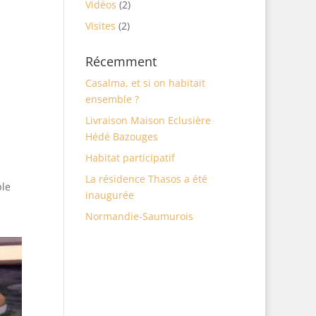
Vidéos
(2)
Visites
(2)
Récemment
Casalma, et si on habitait
ensemble ?
Livraison Maison Eclusière
Hédé Bazouges
Habitat participatif
La résidence Thasos a été
ble
inaugurée
Normandie-Saumurois