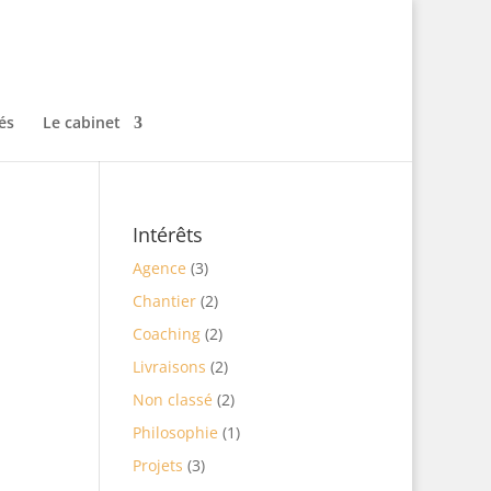
és
Le cabinet
Intérêts
Agence
(3)
Chantier
(2)
Coaching
(2)
Livraisons
(2)
Non classé
(2)
Philosophie
(1)
Projets
(3)