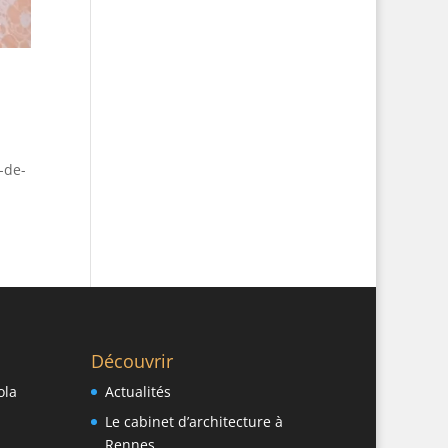
-de-
Découvrir
ola
Actualités
Le cabinet d’architecture à
Rennes