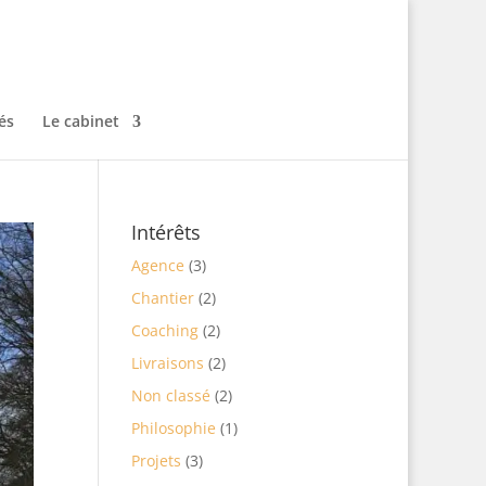
és
Le cabinet
Intérêts
Agence
(3)
Chantier
(2)
Coaching
(2)
Livraisons
(2)
Non classé
(2)
Philosophie
(1)
Projets
(3)