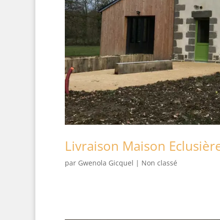
Livraison Maison Eclusiè
par
Gwenola Gicquel
|
Non classé